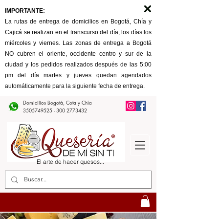
IMPORTANTE:
La rutas de entrega de domicilios en Bogotá, Chía y
Cajicá se realizan en el transcurso del día, los días los
miércoles y viernes. Las zonas de entrega a Bogotá
NO cubren el oriente, occidente centro y sur de la
ciudad y l
os pedidos realizados después de las 5:00
pm del día martes y jueves quedan agendados
automáticamente para la siguiente fecha de entrega.
Domicilios Bogotá, Cota y Chía
3505749525 - 300
2773432
El arte de hacer quesos...