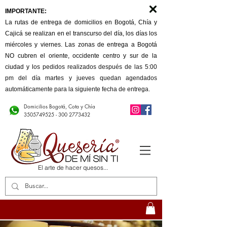
IMPORTANTE:
La rutas de entrega de domicilios en Bogotá, Chía y
Cajicá se realizan en el transcurso del día, los días los
miércoles y viernes. Las zonas de entrega a Bogotá
NO cubren el oriente, occidente centro y sur de la
ciudad y l
os pedidos realizados después de las 5:00
pm del día martes y jueves quedan agendados
automáticamente para la siguiente fecha de entrega.
Domicilios Bogotá, Cota y Chía
3505749525 - 300
2773432
El arte de hacer quesos...