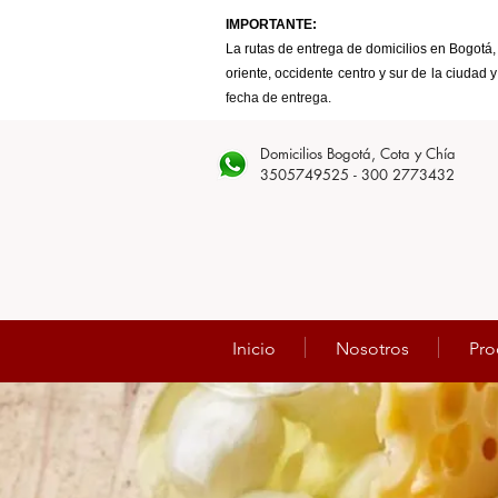
IMPORTANTE:
La rutas de entrega de domicilios en Bogotá, 
oriente, occidente centro y sur de la ciudad y
fecha de entrega.
Domicilios Bogotá, Cota y Chía
3505749525 - 300 2773432
Inicio
Nosotros
Pro