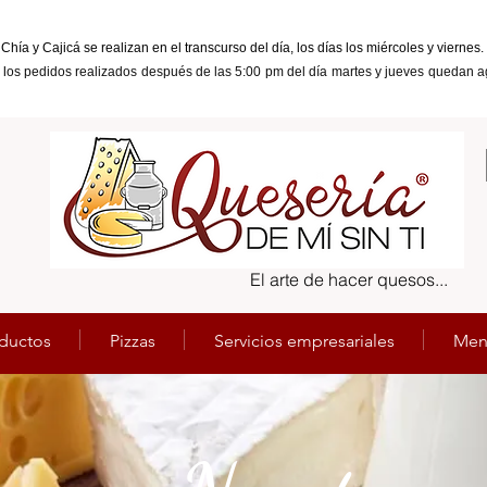
Chía y Cajicá se realizan en el transcurso del día, los días los miércoles y viern
 l
os pedidos realizados después de las 5:00 pm del día martes y jueves quedan 
El arte de hacer quesos...
ductos
Pizzas
Servicios empresariales
Men