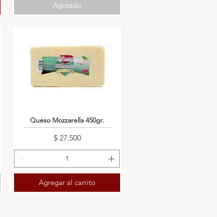
Agotado
Queso Mozzarella 450gr.
Precio
$ 27.500
Agregar al carrito