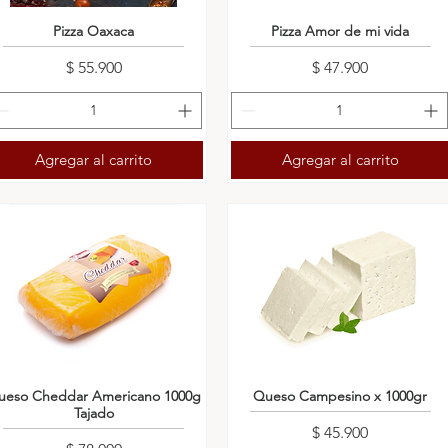
Pizza Oaxaca
Pizza Amor de mi vida
Precio
Precio
$ 55.900
$ 47.900
Agregar al carrito
Agregar al carrito
ueso Cheddar Americano 1000g
Queso Campesino x 1000gr
Tajado
Precio
$ 45.900