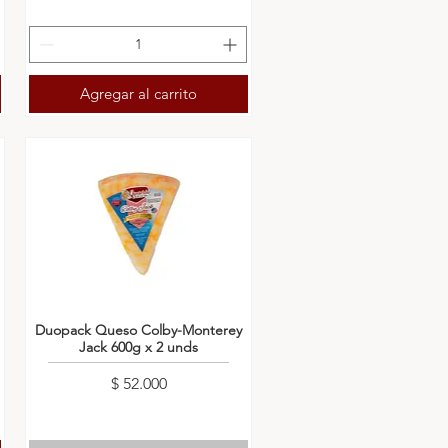
Agregar al carrito
Duopack Queso Colby-Monterey
Jack 600g x 2 unds
Precio
$ 52.000