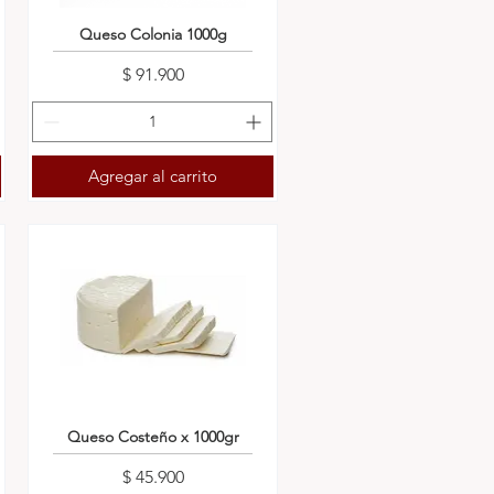
Queso Colonia 1000g
Precio
$ 91.900
Agregar al carrito
Queso Costeño x 1000gr
Precio
$ 45.900