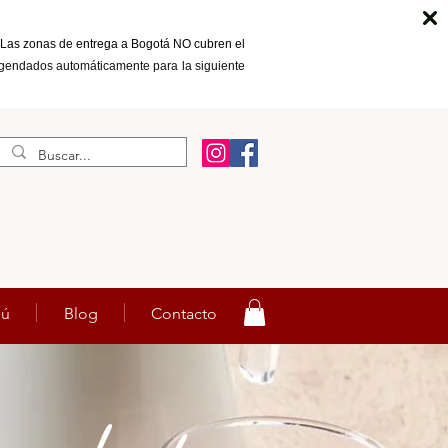
es. Las zonas de entrega a Bogotá NO cubren el
agendados automáticamente para la siguiente
ú
Blog
Contacto