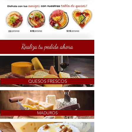
Realiza tu pedido ahora
QUESOS FRESCOS
MADUROS