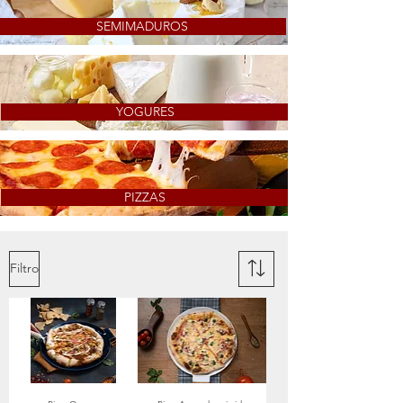
SEMIMADUROS
YOGURES
PIZZAS
Filtro