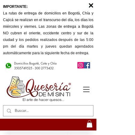
IMPORTANTE:
La rutas de entrega de domicilios en Bogotá, Chía y
Cajicá se realizan en el transcurso del día, los días los
miércoles y viernes. Las zonas de entrega a Bogotá
NO cubren el oriente, occidente centro y sur de la
ciudad y l
os pedidos realizados después de las 5:00
pm del día martes y jueves quedan agendados
automáticamente para la siguiente fecha de entrega.
Domicilios Bogotá, Cota y Chía
3505749525 - 300
2773432
El arte de hacer quesos...