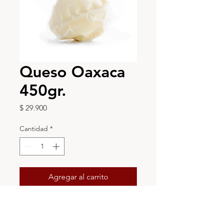
Queso Oaxaca
450gr.
Precio
$ 29.900
Cantidad
*
Agregar al carrito
Realizar compra