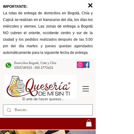
IMPORTANTE:
La rutas de entrega de domicilios en Bogotá, Chía y
Cajicá se realizan en el transcurso del día, los días los
miércoles y viernes. Las zonas de entrega a Bogotá
NO cubren el oriente, occidente centro y sur de la
ciudad y l
os pedidos realizados después de las 5:00
pm del día martes y jueves quedan agendados
automáticamente para la siguiente fecha de entrega.
Domicilios Bogotá, Cota y Chía
3505749525 - 300
2773432
El arte de hacer quesos...