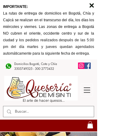
IMPORTANTE:
La rutas de entrega de domicilios en Bogotá, Chía y
Cajicá se realizan en el transcurso del día, los días los
miércoles y viernes. Las zonas de entrega a Bogotá
NO cubren el oriente, occidente centro y sur de la
ciudad y l
os pedidos realizados después de las 5:00
pm del día martes y jueves quedan agendados
automáticamente para la siguiente fecha de entrega.
Domicilios Bogotá, Cota y Chía
3505749525 - 300
2773432
El arte de hacer quesos...